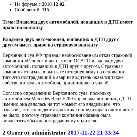
На форуме с
2010-12-02
Сообщений:
115
Тема: Владелец двух автомобилей, попавших в ДТП имеет
право на выплату
Владелец двух автомобилей, попавших в ДТП друг с
другом имеет право на страховую выплату
Верховный суд РФ признал необоснованным отказ страховой
компании «Гелиос» в выплате по ОСАГО владельцу двух
автомобилей, попавших в ДТП друг с другом. Страховая
компания отказала в выплате потерпевшему на основании
того,что пострадавший в аварии водитель оказался также
собственником автомобиля, причинившего ущерб.
Согласно определению Верховного суда, поскольку
автомобилем Mercedes Benz E200 управляла виновница ДТП,
именно она являлась на тот момент его владельцем, что
означает, что совпадения должника и кредитора в одном лице
не было, поэтому страховая компания обязана была
возместить убыток пострадавшему водителю.
2
Ответ от
administrator
2017-11-22 21:33:34