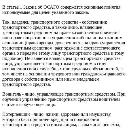
В статье 1 Закона об ОСАГО содержатся основные понятия,
используемые для целей указанного закона.
Так, владелец транспортного средства - собственник
транспортного средства, а также лицо, владеющее
транспортным средством на праве хозяйственного ведения
или праве оперативного управления либо на ином законном
основании (право аренды, доверенность на право управления
транспортным средством, распоряжение соответствующего
органа о передаче этому лицу транспортного средства и тому
подобное). Не является владельцем транспортного средства
лицо, управляющее транспортным средством в силу
исполнения своих служебных или трудовых обязанностей, в
том числе на основании трудового или гражданско-правового
договора с собственником или иным владельцем
транспортного средства.
Водитель - лицо, управляющее транспортным средством. При
обучении управлению транспортным средством водителем
считается обучающее лицо.
Потерпевший - лицо, жизни, здоровью или имуществу
которого был причинен вред при использовании
транспортного средства иным лицом, в том числе пешеход,