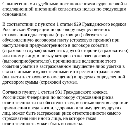
С вынесенными судебными постановлениями судов первой и
апелляционной инстанций согласиться нельзя по следующим
основаниям.
В соответствии с пунктом 1 статьи 929 Гражданского кодекса
Российской Федерации по договору имущественного
страхования одна сторона (страховщик) обязуется за
обусловленную договором плату (страховую премию) при
наступлении предусмотренного в договоре события
(страхового случая) возместить другой стороне (страхователю)
или иному лицу, в пользу которого заключен договор
(выгодоприобретателю), причиненные вследствие этого
события убытки в застрахованном имуществе либо убытки в
связи с иными имущественными интересами страхователя
(выплатить страховое возмещение) в пределах определенной
договором суммы (страховой суммы).
Согласно пункту 1 статьи 931 Гражданского кодекса
Российской Федерации по договору страхования риска
ответственности по обязательствам, возникающим вследствие
причинения вреда жизни, здоровью или имуществу других
лиц, может быть застрахован риск ответственности самого
страхователя или иного лица, на которое такая
ответственность может быть возложена.