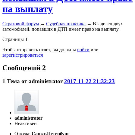
на выплату
Страховой форум
→
Судебная практика
→
Владелец двух
автомобилей, попавших в ДТП имеет право на выплату
Страницы
1
Чтобы отправить ответ, вы должны
войти
или
зарегистрироваться
Сообщений 2
1
Тема от
administrator
2017-11-22 21:32:23
administrator
Неактивен
Откуда:
Санкт-Петербург