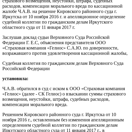
страхового возмещения, неустойки, штрафа, судебных
расходов, компенсации морального вреда по кассационной
жалобе Ч.А.В. на решение Кировского районного суда г.
Иркутска от 10 ноября 2016 г. и апелляционное определение
судебной коллегии по гражданским делам Иркутского
областного суда от 11 января 2017 г.
Заслушав доклад судьи Верховного Суда Российской
Федерации Г. Е.С, объяснения представителя ООО
«Страховая компания «Гелиос» С.А.Ю. по доверенности,
возражавшего против удовлетворения кассационной жалобы,
Судебная коллегия по гражданским делам Верховного Суда
Российской Федерации
установила:
Ч.А.В. обратился в суд с иском к ООО «Страховая компания
«Гелиос» (далее - СК Гелиос) о взыскании суммы страхового
возмещения, неустойки, штрафа, судебных расходов,
компенсации морального вреда.
Решением Кировского районного суда г. Иркутска от 10
ноября 2016 г., оставленным без изменения апелляционным
определением судебной коллегии по гражданским делам
Иркутского областного суда от 11 января 2017 г., в