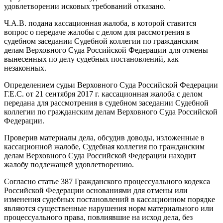
удовлетворении исковых требований отказано.
Ч.А.В. подана кассационная жалоба, в которой ставится
вопрос о передаче жалобы с делом для рассмотрения в
судебном заседании Судебной коллегии по гражданским
делам Верховного Суда Российской Федерации для отмены
вынесенных по делу судебных постановлений, как
незаконных.
Определением судьи Верховного Суда Российской Федерации
Г.Е.С. от 21 сентября 2017 г. кассационная жалоба с делом
передана для рассмотрения в судебном заседании Судебной
коллегии по гражданским делам Верховного Суда Российской
Федерации.
Проверив материалы дела, обсудив доводы, изложенные в
кассационной жалобе, Судебная коллегия по гражданским
делам Верховного Суда Российской Федерации находит
жалобу подлежащей удовлетворению.
Согласно статье 387 Гражданского процессуального кодекса
Российской Федерации основаниями для отмены или
изменения судебных постановлений в кассационном порядке
являются существенные нарушения норм материального или
процессуального права, повлиявшие на исход дела, без