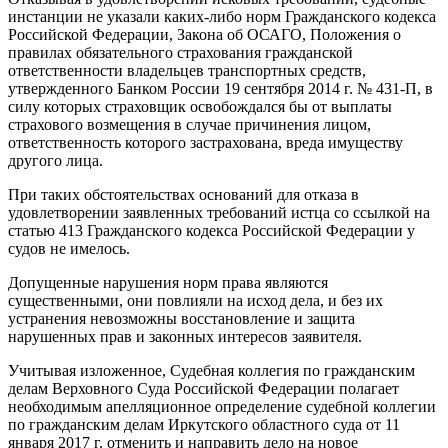
инстанции не указали каких-либо норм Гражданского кодекса
Российской Федерации, Закона об ОСАГО, Положения о
правилах обязательного страхования гражданской
ответственности владельцев транспортных средств,
утвержденного Банком России 19 сентября 2014 г. № 431-П, в
силу которых страховщик освобождался бы от выплаты
страхового возмещения в случае причинения лицом,
ответственность которого застрахована, вреда имуществу
другого лица.
При таких обстоятельствах оснований для отказа в
удовлетворении заявленных требований истца со ссылкой на
статью 413 Гражданского кодекса Российской Федерации у
судов не имелось.
Допущенные нарушения норм права являются
существенными, они повлияли на исход дела, и без их
устранения невозможны восстановление и защита
нарушенных прав и законных интересов заявителя.
Учитывая изложенное, Судебная коллегия по гражданским
делам Верховного Суда Российской Федерации полагает
необходимым апелляционное определение судебной коллегии
по гражданским делам Иркутского областного суда от 11
января 2017 г. отменить и направить дело на новое