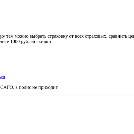
go/ там можно выбрать страховку от всех страховых, сравнить це
чите 1000 рублей скидки
ься
САГО, а полис не приходит