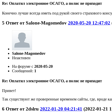
Re: Оплатил электронное ОСАГО, а полис не приходит
Конечно лучше всегда иметь под рукой своего страхового конс
5
Ответ от
Salone-Magomedov
2020-05-20 12:47:02
Salone-Magomedov
Неактивен
На форуме с
2020-05-20
Сообщений:
1
Re: Оплатил электронное ОСАГО, а полис не приходит
Привет!
Так существуют же проверенные временем сайты, где, вроде как
6
Ответ от
2dslru
2022-01-20 04:21:41
(2022-01-21 