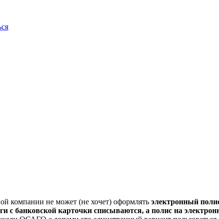
ься
овой компании не может (не хочет) оформлять
электронный пол
ги с банковской карточки списываются, а полис на электрон