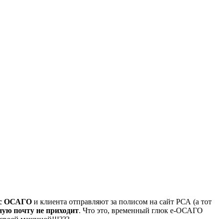
ис ОСАГО
и клиента отправляют за полисом на сайт РСА (а тот
ную почту не приходит
. Что это, временный глюк е-ОСАГО