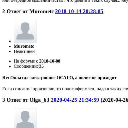
или очередное мошенничество? Что делать в таких случаях, н
2
Ответ от
Murometc
2018-10-14 20:28:05
Murometc
Неактивен
На форуме с
2018-10-08
Сообщений:
35
Re: Оплатил электронное ОСАГО, а полис не приходит
Если списание произошло, то полис оформлен, надо в таких сл
3
Ответ от
Olga_63
2020-04-25 21:34:59
(2020-04-2