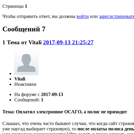
Страницы
1
Чтобы отправить ответ, вы должны
войти
или
зарегистрироват
Сообщений 7
1
Тема от
Vitali
2017-09-13 21:25:27
Vitali
Неактивен
На форуме с
2017-09-13
Сообщений:
1
Тема: Оплатил электронное ОСАГО, а полис не приходит
Слышал, что очень часто бывают случаи, что когда сайт страх
уже наугад выбирает страховую), то
после оплаты полиса день