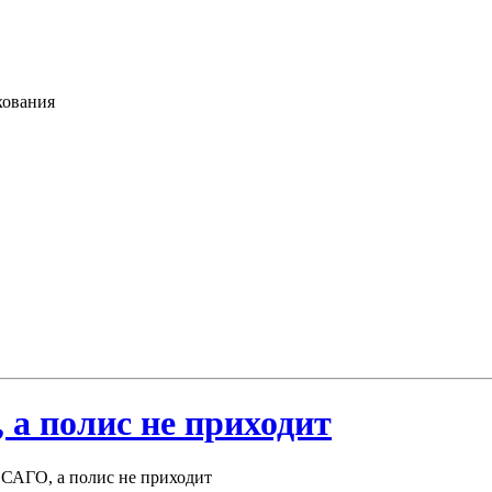
хования
а полис не приходит
САГО, а полис не приходит