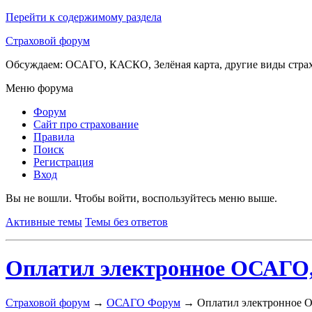
Перейти к содержимому раздела
Страховой форум
Обсуждаем: ОСАГО, КАСКО, Зелёная карта, другие виды стра
Меню форума
Форум
Сайт про страхование
Правила
Поиск
Регистрация
Вход
Вы не вошли.
Чтобы войти, воспользуйтесь меню выше.
Активные темы
Темы без ответов
Оплатил электронное ОСАГО, 
Страховой форум
→
ОСАГО Форум
→
Оплатил электронное О