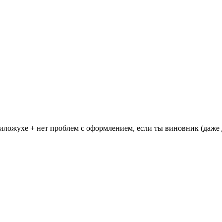
иложухе + нет проблем с оформлением, если ты виновник (даже д