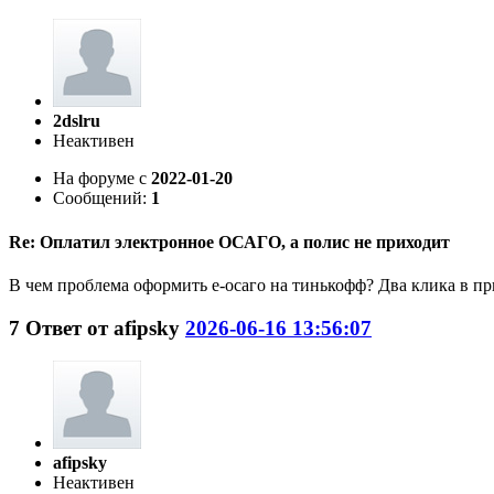
2dslru
Неактивен
На форуме с
2022-01-20
Сообщений:
1
Re: Оплатил электронное ОСАГО, а полис не приходит
В чем проблема оформить е-осаго на тинькофф? Два клика в пр
7
Ответ от
afipsky
2026-06-16 13:56:07
afipsky
Неактивен