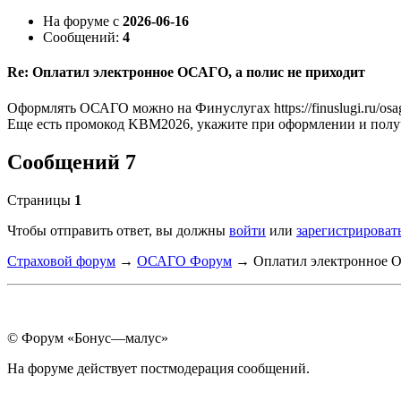
На форуме с
2026-06-16
Сообщений:
4
Re: Оплатил электронное ОСАГО, а полис не приходит
Оформлять ОСАГО можно на Финуслугах https://finuslugi.ru/osa
Еще есть промокод KBM2026, укажите при оформлении и полу
Сообщений 7
Страницы
1
Чтобы отправить ответ, вы должны
войти
или
зарегистрироват
Страховой форум
→
ОСАГО Форум
→
Оплатил электронное О
© Форум «Бонус—малус»
На форуме действует постмодерация сообщений.