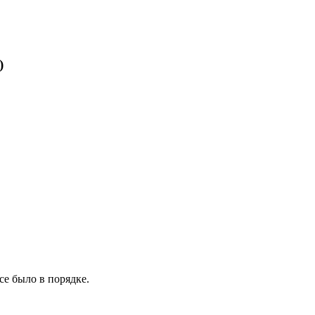
)
се было в порядке.