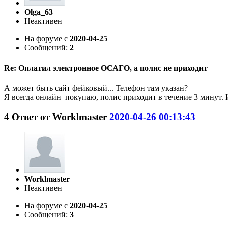
Olga_63
Неактивен
На форуме с
2020-04-25
Сообщений:
2
Re: Оплатил электронное ОСАГО, а полис не приходит
А может быть сайт фейковый... Телефон там указан?
Я всегда онлайн покупаю, полис приходит в течение 3 минут.
4
Ответ от
Worklmaster
2020-04-26 00:13:43
Worklmaster
Неактивен
На форуме с
2020-04-25
Сообщений:
3