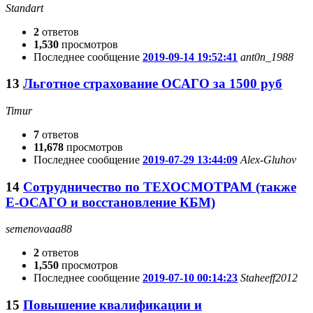
Standart
2
ответов
1,530
просмотров
Последнее сообщение
2019-09-14 19:52:41
ant0n_1988
13
Льготное страхование ОСАГО за 1500 руб
Timur
7
ответов
11,678
просмотров
Последнее сообщение
2019-07-29 13:44:09
Alex-Gluhov
14
Сотрудничество по ТЕХОСМОТРАМ (также
Е-ОСАГО и восстановление КБМ)
semenovaaa88
2
ответов
1,550
просмотров
Последнее сообщение
2019-07-10 00:14:23
Staheeff2012
15
Повышение квалификации и