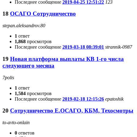
Последнее сообщение
2019-04-25 12:51:22
123
18
ОСАГО Сотрудничество
stepan.aleksandrov.80
1
ответ
1,868
просмотров
Последнее сообщение
2019-03-18 08:39:01
strannik-0987
19
Новая платформа выплаты КВ 1-го числа
следующего месяца
7polis
1
ответ
1,584
просмотров
Последнее сообщение
2019-02-18 12:15:26
epatoshik
20
Сотрудничество Е.ОСАГО, КБМ, Техосмотры
to-avto-onlain
0
ответов