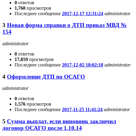
0
ответов
1,760
просмотров
Последнее сообщение
2017-12-17 12:31:24
administrator
3
Новая форма справки о ДТП приказ МВД №
154
administrator
0
ответов
17,859
просмотров
Последнее сообщение
2017-12-02 18:02:18
administrator
4
Оформление ДТП по ОСАГО
administrator
0
ответов
1,576
просмотров
Последнее сообщение
2017-11-25 11:41:24
administrator
5
Сумма выплат, если виновник заключил
договор ОСАГО после 1.10.14