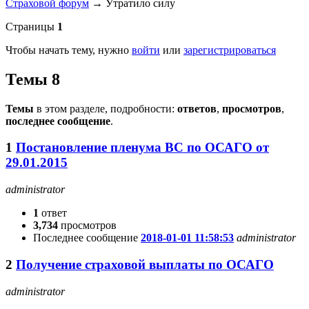
Страховой форум
→
Утратило силу
Страницы
1
Чтобы начать тему, нужно
войти
или
зарегистрироваться
Темы 8
Темы
в этом разделе, подробности:
ответов
,
просмотров
,
последнее сообщение
.
1
Постановление пленума ВС по ОСАГО от
29.01.2015
administrator
1
ответ
3,734
просмотров
Последнее сообщение
2018-01-01 11:58:53
administrator
2
Получение страховой выплаты по ОСАГО
administrator