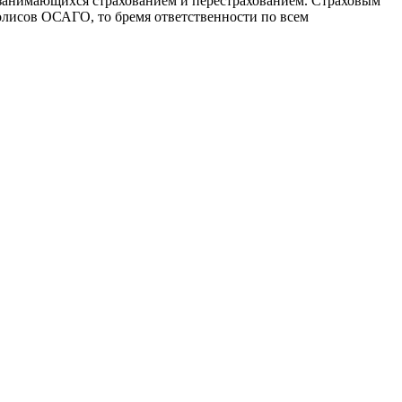
, занимающихся страхованием и перестрахованием. Страховым
олисов ОСАГО, то бремя ответственности по всем