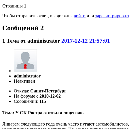
Страницы
1
Чтобы отправить ответ, вы должны
войти
или
зарегистрироват
Сообщений 2
1
Тема от
administrator
2017-12-12 21:57:01
administrator
Неактивен
Откуда:
Санкт-Петербург
На форуме с
2010-12-02
Сообщений:
115
Тема: У СК Ростра отозвали лицензию
Январем следующего года очень часто пугают автомобилистов,