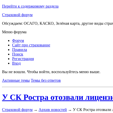
Перейти к содержимому раздела
Страховой форум
Обсуждаем: ОСАГО, КАСКО, Зелёная карта, другие виды стра
Меню форума
Форум
Сайт про страхование
Правила
Поиск
Регистрация
Вход
Вы не вошли.
Чтобы войти, воспользуйтесь меню выше.
Активные темы
Темы без ответов
У СК Ростра отозвали лиценз
Страховой форум
→
Архив новостей
→
У СК Ростра отозвали