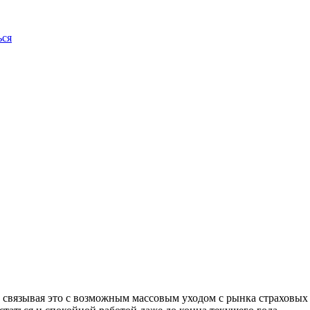
ься
 связывая это с возможным массовым уходом с рынка страховых