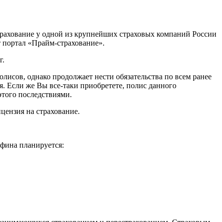
трахование у одной из крупнейших страховых компаний России
портал «Прайм-страхование».
г.
лисов, однако продолжает нести обязательства по всем ранее
. Если же Вы все-таки приобретете, полис данного
этого последствиями.
ицензия на страхование.
фина планируется: