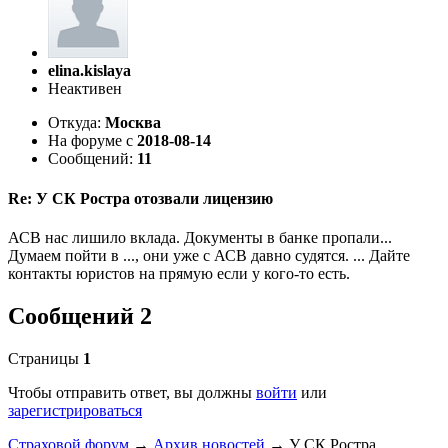
elina.kislaya
Неактивен
Откуда:
Москва
На форуме с
2018-08-14
Сообщений:
11
Re: У СК Ростра отозвали лицензию
АСВ нас лишило вклада. Документы в банке пропали...
Думаем пойти в ..., они уже с АСВ давно судятся. ... Дайте
контакты юристов на прямую если у кого-то есть.
Сообщений 2
Страницы
1
Чтобы отправить ответ, вы должны
войти
или
зарегистрироваться
Страховой форум
→
Архив новостей
→
У СК Ростра