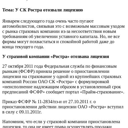
Тема: У СК Ростра отозвали лицензию
Январем следующего года очень часто пугают
автомобилистов, связывая это с возможным массовым уходом
с рынка страховых компании из-за несоответствия новым
требованиям об увеличении уставного капитала. Но, не все
фирмы могут похвастаться и спокойной работой даже до
конца текущего года.
У страховой компании «Ростра» отозвана лицензия
27 октября 2011 года Федеральная служба по финансовым
рынкам (ФСФР) приняла решение о приостановлении
лицензии на страхование у одной из крупнейших страховых
компаний России ОАО СК «Ростра» с формулировкой
«неисполнение надлежащим образом в установленный срок
предписаний ФСФР» сообщает портал «Прайм-страхование».
Приказ ФСФР № 11-2834/пз-и от 27.10.2011 г. о
приостановлении действии лицензии ОАО «Ростра» вступил
в силу с 09.11.2011г.
Напомним, что если у страховой компании приостановлена
лицензия, то она не имеет права осуществлять продажи