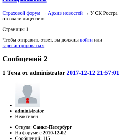
Страховой форум
→
Архив новостей
→
У СК Ростра
отозвали лицензию
Страницы
1
Чтобы отправить ответ, вы должны
войти
или
зарегистрироваться
Сообщений 2
1
Тема от
administrator
2017-12-12 21:57:01
administrator
Неактивен
Откуда:
Санкт-Петербург
На форуме с
2010-12-02
Сообщений:
115