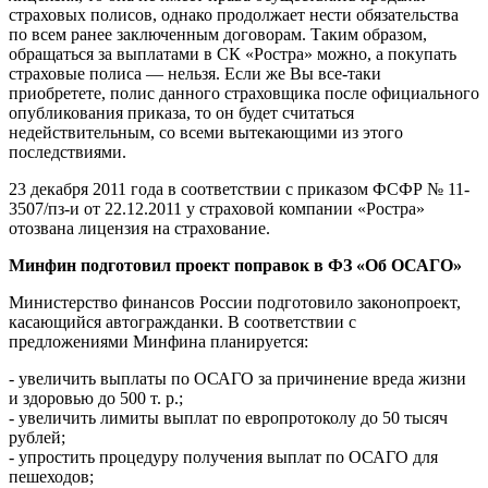
страховых полисов, однако продолжает нести обязательства
по всем ранее заключенным договорам. Таким образом,
обращаться за выплатами в СК «Ростра» можно, а покупать
страховые полиса — нельзя. Если же Вы все-таки
приобретете, полис данного страховщика после официального
опубликования приказа, то он будет считаться
недействительным, со всеми вытекающими из этого
последствиями.
23 декабря 2011 года в соответствии с приказом ФСФР № 11-
3507/пз-и от 22.12.2011 у страховой компании «Ростра»
отозвана лицензия на страхование.
Минфин подготовил проект поправок в ФЗ «Об ОСАГО»
Министерство финансов России подготовило законопроект,
касающийся автогражданки. В соответствии с
предложениями Минфина планируется:
- увеличить выплаты по ОСАГО за причинение вреда жизни
и здоровью до 500 т. р.;
- увеличить лимиты выплат по европротоколу до 50 тысяч
рублей;
- упростить процедуру получения выплат по ОСАГО для
пешеходов;