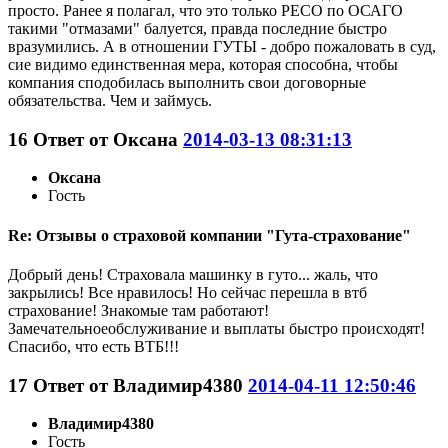
просто. Ранее я полагал, что это только РЕСО по ОСАГО
такими "отмазами" балуется, правда последние быстро
вразумились. А в отношении ГУТЫ - добро пожаловать в суд,
сие видимо единственная мера, которая способна, чтобы
компания сподобилась выполнить свои договорные
обязательства. Чем и займусь.
16
Ответ от
Оксана
2014-03-13 08:31:13
Оксана
Гость
Re: Отзывы о страховой компании "Гута-страхование"
Добрый день! Страховала машинку в гуто... жаль, что
закрылись! Все нравилось! Но сейчас перешла в втб
страхование! Знакомые там работают!
Замечательноеобслуживание и выплаты быстро происходят!
Спасибо, что есть ВТБ!!!
17
Ответ от
Владимир4380
2014-04-11 12:50:46
Владимир4380
Гость