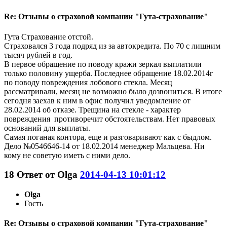
Re: Отзывы о страховой компании "Гута-страхование"
Гута Страхование отстой.
Страховался 3 года подряд из за автокредита. По 70 с лишним
тысяч рублей в год.
В первое обращение по поводу кражи зеркал выплатили
только половину ущерба. Последнее обращение 18.02.2014г
по поводу повреждения лобового стекла. Месяц
рассматривали, месяц не возможно было дозвониться. В итоге
сегодня заехав к ним в офис получил уведомление от
28.02.2014 об отказе. Трещина на стекле - характер
повреждения противоречит обстоятельствам. Нет правовых
оснований для выплаты.
Самая поганая контора, еще и разговаривают как с быдлом.
Дело №0546646-14 от 18.02.2014 менеджер Мальцева. Ни
кому не советую иметь с ними дело.
18
Ответ от
Olga
2014-04-13 10:01:12
Olga
Гость
Re: Отзывы о страховой компании "Гута-страхование"