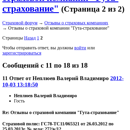
страхование"
(Страница 2 из 2)
Страховой форум
→
Отзывы о страховых компаниях
→
Отзывы о страховой компании "Гута-страхование"
Страницы
Назад
1
2
Чтобы отправить ответ, вы должны
войти
или
зарегистрироваться
Сообщений с 11 по 18 из 18
11
Ответ от
Неплюев Валерий Владимиро
2012-
10-03 13:18:50
Неплюев Валерий Владимиро
Гость
Re: Отзывы о страховой компании "Гута-страхование"
Страховой полис: ГС78-ТС11/065321 от 26.03.2012 по
25.03.2013г. № дела: 272/к/12