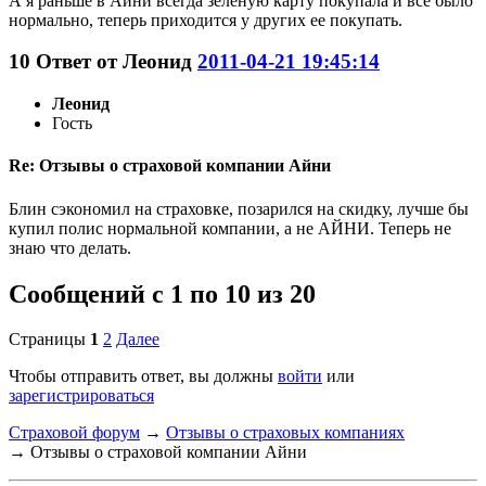
А я раньше в Айни всегда зеленую карту покупала и все было
нормально, теперь приходится у других ее покупать.
10
Ответ от
Леонид
2011-04-21 19:45:14
Леонид
Гость
Re: Отзывы о страховой компании Айни
Блин сэкономил на страховке, позарился на скидку, лучше бы
купил полис нормальной компании, а не АЙНИ. Теперь не
знаю что делать.
Сообщений с 1 по 10 из 20
Страницы
1
2
Далее
Чтобы отправить ответ, вы должны
войти
или
зарегистрироваться
Страховой форум
→
Отзывы о страховых компаниях
→
Отзывы о страховой компании Айни