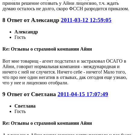
приняли решение отозвать у Айни лицензию, т.ч. ждать
думаю осталось не долго, скоро ФССН разродится приказом.
8
Ответ от
Александр
2011-03-12 12:59:05
Александр
Гость
Re: Отзывы о страховой компании Айни
Вот мне товарищ - агент подстатил и застраховал ОСАГО в
Айни, говорит нормальная компания - международная и
ничего с ней не случится. Ничего себе - ничего! Мало того,
что про нее один негатив в отзывах, дак сегодня еще узнаю,
что у нее и лицензию отобрали.
9
Ответ от
Светлана
2011-04-15 17:07:49
Светлана
Гость
Re: Отзывы о страховой компании Айни