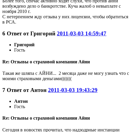
Более того, сейчас активно ходят слухи, что против айни
возбуждено дело о банкротстве. Куча жалоб о невыплате с
ноября 2010 г.
С нетерпением жду отзыва у них лицензии, чтобы обратиться
в РСА.
6
Ответ от
Григорий
2011-03-03 14:59:47
Григорий
Гость
Re: Отзывы о страховой компании Айни
Такая же шляпа с АЙНИ... 2 месяца даже не могу узнать что с
моими страховыми деньгами(((((((
7
Ответ от
Антон
2011-03-03 19:43:29
Антон
Гость
Re: Отзывы о страховой компании Айни
Сегодня в новостях прочитал, что надзодрные инстанции