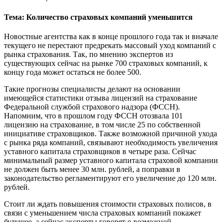
Тема: Количество страховых компаний уменьшится
Новостные агентства как в конце прошлого года так и вначале
текущего не перестают предрекать массовый уход компаний с
рынка страхования. Так, по мнению экспертов из
существующих сейчас на рынке 700 страховых компаний, к
концу года может остаться не более 500.
Такие прогнозы специалисты делают на основании
имеющейся статистики отзыва лицензий на страхование
Федеральной службой страхового надзора (ФССН).
Напомним, что в прошлом году ФССН отозвала 101
лицензию на страхование, в том числе 25 по собственной
инициативе страховщиков. Также возможной причиной ухода
с рынка ряда компаний, связывают необходимость увеличения
уставного капитала страховщиков в четыре раза. Сейчас
минимальный размер уставного капитала страховой компании
не должен быть менее 30 млн. рублей, а поправки в
законодательство регламентируют его увеличение до 120 млн.
рублей.
Стоит ли ждать повышения стоимости страховых полисов, в
связи с уменьшением числа страховых компаний покажет
будущее, а сейчас эксперты говорят о возможной