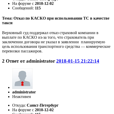
На форуме с
2010-12-02
Сообщений:
115
Тема: Отказ по КАСКО при использовании ТС в качестве
такси
Верховный суд поддержал отказ страховой компании в
выплате по КАСКО из-за того, что страхователь при
заключении договора не указал в заявлении планируемую
цель использования транспортного средства — коммерческие
перевозки пассажиров.
2
Ответ от
administrator
2018-01-15 21:22:14
administrator
Неактивен
Откуда:
Санкт-Петербург
На форуме с
2010-12-02