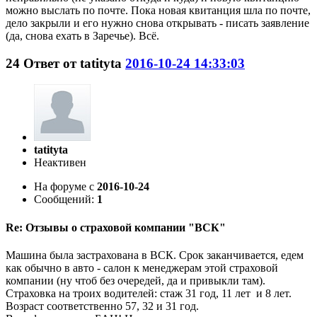
можно выслать по почте. Пока новая квитанция шла по почте,
дело закрыли и его нужно снова открывать - писать заявление
(да, снова ехать в Заречье). Всё.
24
Ответ от
tatityta
2016-10-24 14:33:03
tatityta
Неактивен
На форуме с
2016-10-24
Сообщений:
1
Re: Отзывы о страховой компании "ВСК"
Машина была застрахована в ВСК. Срок заканчивается, едем
как обычно в авто - салон к менеджерам этой страховой
компании (ну чтоб без очередей, да и привыкли там).
Страховка на троих водителей: стаж 31 год, 11 лет и 8 лет.
Возраст соответственно 57, 32 и 31 год.