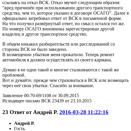
ссылаясь на отказ ВСК. Отказ звучит следующим образом:
"вред причинён при использовании другого транспортного
средства, чем то, которое указано в договоре ОСАГО". Далее я
официально затребовал ответ от ВСК в письменной форме.
На что получил развёрнутый ответ, но смысл остался тот же.
По номеру ОСАГО виновника зарегистрирован другой
владелец и другое транспортное средство.
В общем никаких разбирательств или расследований со
стороны ВСК не было заведено.
В возмещении убытков меня прокатили. Теперь ремонт
автомобиля я должен осуществлять из своего кармана.
Думаю я не один такой и многие сталкиваются с такой же
проблемой.
Вот и думайте, прежде чем страховаться в ВСК или возмещать
через неё свои убытки. Спасибо за внимание.
Заявление 00-70-69/1108 от 30.09.2015
Исходящее письмо ВСК 23439 от 23.10.2015
23
Ответ от
Андрей Р.
2016-03-28 11:22:16
Андрей Р.
Гость