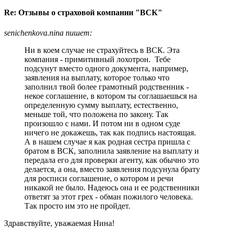
Re: Отзывы о страховой компании "ВСК"
senichenkova.nina пишет:
Ни в коем случае не страхуйтесь в ВСК. Эта
компания - примитивный лохотрон. Тебе
подсунут вместо одного документа, например,
заявления на выплату, которое только что
заполнил твой более грамотный родственник -
некое соглашение, в котором ты соглашаешься на
определенную сумму выплату, естественно,
меньше той, что положена по закону. Так
произошло с нами. И потом ни в одном суде
ничего не докажешь, так как подпись настоящая.
А в нашем случае я как родная сестра пришла с
братом в ВСК, заполнила заявление на выплату и
передала его для проверки агенту, как обычно это
делается, а она, вместо заявления подсунула брату
для росписи соглашение, о котором и речи
никакой не было. Надеюсь она и ее родственники
ответят за этот грех - обман пожилого человека.
Так просто им это не пройдет.
Здравствуйте, уважаемая Нина!