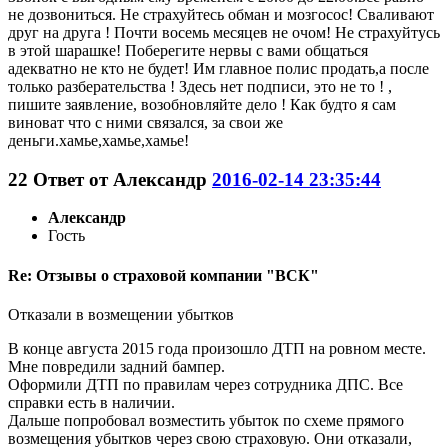
не дозвониться. Не страхуйтесь обман и мозгосос! Сваливают
друг на друга ! Почти восемь месяцев не очом! Не страхуйтусь
в этой шарашке! Поберегите нервы с вами общаться
адекватно не кто не будет! Им главное полис продать,а после
только разберательства ! Здесь нет подписи, это не то ! ,
пишите заявление, возобновляйте дело ! Как будто я сам
виноват что с ними связался, за свои же
деньги.хамье,хамье,хамье!
22
Ответ от
Александр
2016-02-14 23:35:44
Александр
Гость
Re: Отзывы о страховой компании "ВСК"
Отказали в возмещении убытков
В конце августа 2015 года произошло ДТП на ровном месте.
Мне повредили задний бампер.
Оформили ДТП по правилам через сотрудника ДПС. Все
справки есть в наличии.
Дальше попробовал возместить убыток по схеме прямого
возмещения убытков через свою страховую. Они отказали,