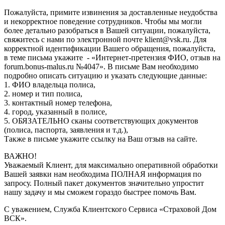
Пожалуйста, примите извинения за доставленные неудобства
и некорректное поведение сотрудников. Чтобы мы могли
более детально разобраться в Вашей ситуации, пожалуйста,
свяжитесь с нами по электронной почте klient@vsk.ru. Для
корректной идентификации Вашего обращения, пожалуйста,
в теме письма укажите - «Интернет-претензия ФИО, отзыв на
forum.bonus-malus.ru №4047». В письме Вам необходимо
подробно описать ситуацию и указать следующие данные:
1. ФИО владельца полиса,
2. номер и тип полиса,
3. контактный номер телефона,
4. город, указанный в полисе,
5. ОБЯЗАТЕЛЬНО сканы соответствующих документов
(полиса, паспорта, заявления и т.д.),
Также в письме укажите ссылку на Ваш отзыв на сайте.
ВАЖНО!
Уважаемый Клиент, для максимально оперативной обработки
Вашей заявки нам необходима ПОЛНАЯ информация по
запросу. Полный пакет документов значительно упростит
нашу задачу и мы сможем гораздо быстрее помочь Вам.
С уважением, Служба Клиентского Сервиса «Страховой Дом
ВСК».