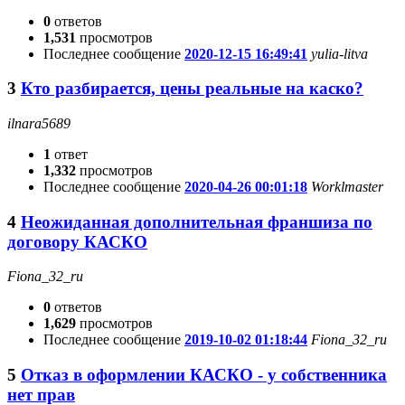
0
ответов
1,531
просмотров
Последнее сообщение
2020-12-15 16:49:41
yulia-litva
3
Кто разбирается, цены реальные на каско?
ilnara5689
1
ответ
1,332
просмотров
Последнее сообщение
2020-04-26 00:01:18
Worklmaster
4
Неожиданная дополнительная франшиза по
договору КАСКО
Fiona_32_ru
0
ответов
1,629
просмотров
Последнее сообщение
2019-10-02 01:18:44
Fiona_32_ru
5
Отказ в оформлении КАСКО - у собственника
нет прав