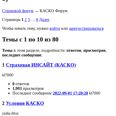
Страховой форум
→
КАСКО Форум
Страницы
1
2
3
…
8
Далее
Чтобы начать тему, нужно
войти
или
зарегистрироваться
Темы с 1 по 10 из 80
Темы
в этом разделе, подробности:
ответов
,
просмотров
,
последнее сообщение
.
1
Страховая ИНСАЙТ (КАСКО)
kl7000
0
ответов
1,993
просмотров
Последнее сообщение
2022-09-01 17:20:28
kl7000
2
Условия КАСКО
yulia-litva