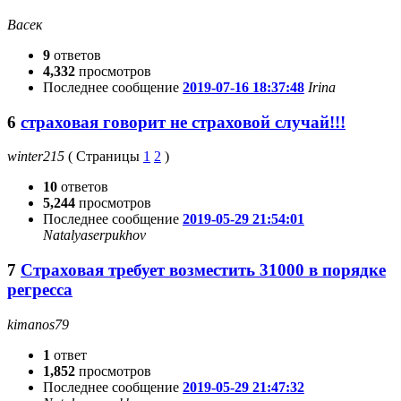
Васек
9
ответов
4,332
просмотров
Последнее сообщение
2019-07-16 18:37:48
Irina
6
страховая говорит не страховой случай!!!
winter215
(
Страницы
1
2
)
10
ответов
5,244
просмотров
Последнее сообщение
2019-05-29 21:54:01
Natalyaserpukhov
7
Страховая требует возместить 31000 в порядке
регресса
kimanos79
1
ответ
1,852
просмотров
Последнее сообщение
2019-05-29 21:47:32