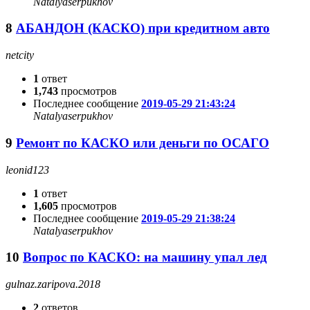
Natalyaserpukhov
8
АБАНДОН (КАСКО) при кредитном авто
netcity
1
ответ
1,743
просмотров
Последнее сообщение
2019-05-29 21:43:24
Natalyaserpukhov
9
Ремонт по КАСКО или деньги по ОСАГО
leonid123
1
ответ
1,605
просмотров
Последнее сообщение
2019-05-29 21:38:24
Natalyaserpukhov
10
Вопрос по КАСКО: на машину упал лед
gulnaz.zaripova.2018
2
ответов