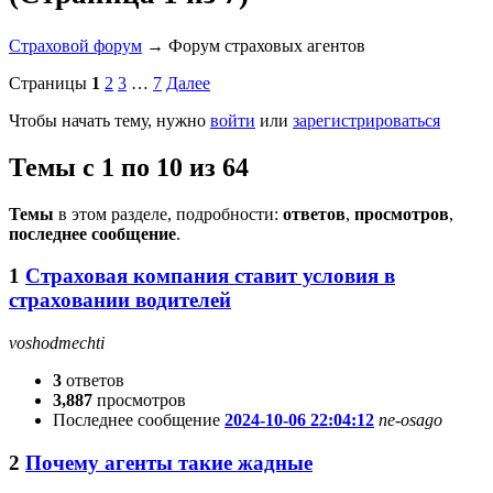
Страховой форум
→
Форум страховых агентов
Страницы
1
2
3
…
7
Далее
Чтобы начать тему, нужно
войти
или
зарегистрироваться
Темы с 1 по 10 из 64
Темы
в этом разделе, подробности:
ответов
,
просмотров
,
последнее сообщение
.
1
Страховая компания ставит условия в
страховании водителей
voshodmechti
3
ответов
3,887
просмотров
Последнее сообщение
2024-10-06 22:04:12
ne-osago
2
Почему агенты такие жадные