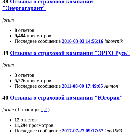
38
Отзывы о страховой компании
"Энергогарант"
forum
8
ответов
9,484
просмотров
Последнее сообщение
2016-03-03 14:56:16
lubovrnik
39
Отзывы о страховой компании "ЭРГО Русь"
forum
3
ответов
5,276
просмотров
Последнее сообщение
2011-08-09 17:49:05
Антон
40
Отзывы о страховой компании "Югория"
forum
(
Страницы
1
2
)
12
ответов
11,294
просмотров
Последнее сообщение
2017-07-27 09:17:57
kmv1963