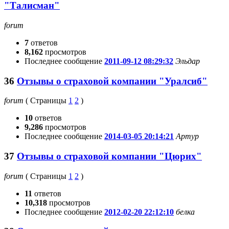
"Талисман"
forum
7
ответов
8,162
просмотров
Последнее сообщение
2011-09-12 08:29:32
Эльдар
36
Отзывы о страховой компании "Уралсиб"
forum
(
Страницы
1
2
)
10
ответов
9,286
просмотров
Последнее сообщение
2014-03-05 20:14:21
Артур
37
Отзывы о страховой компании "Цюрих"
forum
(
Страницы
1
2
)
11
ответов
10,318
просмотров
Последнее сообщение
2012-02-20 22:12:10
белка