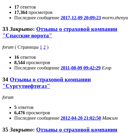
17
ответов
17,364
просмотров
Последнее сообщение
2017-12-09 20:09:23
morro.zhenya
33
Закрыто
:
Отзывы о страховой компании
"Спасские ворота"
forum
(
Страницы
1
2
)
16
ответов
8,544
просмотров
Последнее сообщение
2011-08-09 09:42:29
Егор
34
Отзывы о страховой компании
"Сургутнефтегаз"
forum
5
ответов
6,476
просмотров
Последнее сообщение
2012-04-20 21:02:50
Максим
35
Закрыто
:
Отзывы о страховой компании