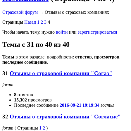
Страховой форум
→
Отзывы о страховых компаниях
Страницы
Назад
1
2
3
4
Чтобы начать тему, нужно
войти
или
зарегистрироваться
Темы с 31 по 40 из 40
Темы
в этом разделе, подробности:
ответов
,
просмотров
,
последнее сообщение
.
31
Отзывы о страховой компании "Согаз"
forum
8
ответов
15,302
просмотров
Последнее сообщение
2016-09-21 19:19:34
гостья
32
Отзывы о страховой компании "Согласие"
forum
(
Страницы
1
2
)